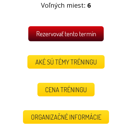
Voľných miest:
6
Rezervovať tento termín
AKÉ SÚ TÉMY TRÉNINGU
CENA TRÉNINGU
ORGANIZAČNÉ INFORMÁCIE