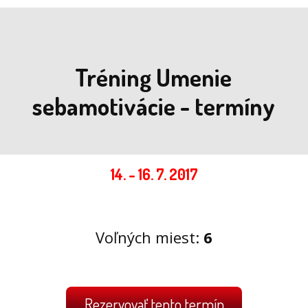
Tréning Umenie
sebamotivácie - termíny
14. - 16. 7. 2017
Voľných miest:
6
Rezervovať tento termín