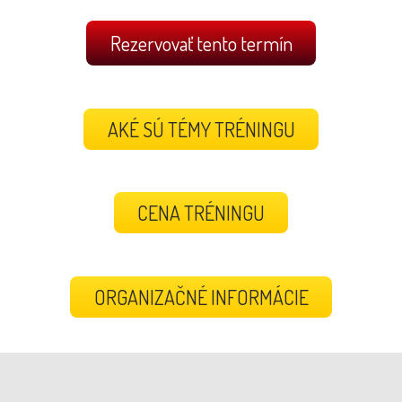
Rezervovať tento termín
AKÉ SÚ TÉMY TRÉNINGU
CENA TRÉNINGU
ORGANIZAČNÉ INFORMÁCIE