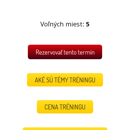
Voľných miest:
5
Rezervovať tento termín
AKÉ SÚ TÉMY TRÉNINGU
CENA TRÉNINGU