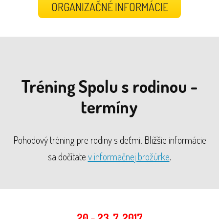
ORGANIZAČNÉ INFORMÁCIE
Tréning Spolu s rodinou -
termíny
Pohodový tréning pre rodiny s deťmi. Bližšie informácie
sa dočítate
v informačnej brožúrke
.
20 - 23. 7. 2017