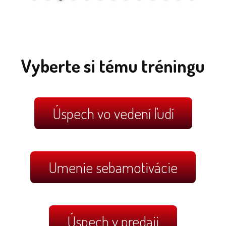
Vyberte si tému tréningu
Úspech vo vedení ľudí
Umenie sebamotivácie
Úspech v predaji