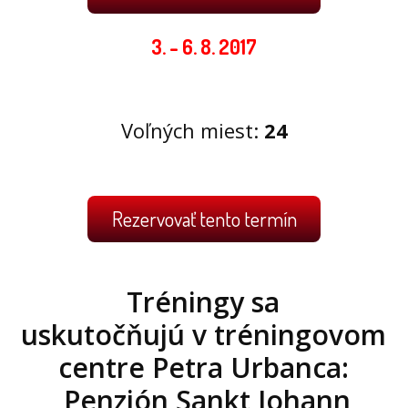
3. - 6. 8. 2017
Voľných miest:
24
Rezervovať tento termín
Tréningy sa
uskutočňujú v tréningovom
centre Petra Urbanca:
Penzión Sankt Johann