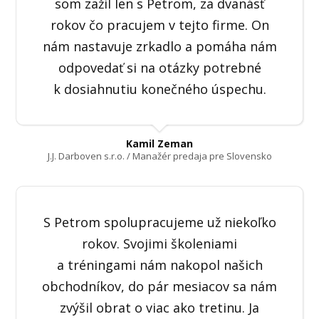
som zažil len s Petrom, za dvanásť
rokov čo pracujem v tejto firme. On
nám nastavuje zrkadlo a pomáha nám
odpovedať si na otázky potrebné
k dosiahnutiu konečného úspechu.
Kamil Zeman
J.J. Darboven s.r.o. / Manažér predaja pre Slovensko
S Petrom spolupracujeme už niekoľko
rokov. Svojimi školeniami
a tréningami nám nakopol našich
obchodníkov, do pár mesiacov sa nám
zvýšil obrat o viac ako tretinu. Ja