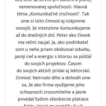
nemenovanej spoločnosti. Hlavná
téma „Komunikačné zručnosti“. Tak
sme si túto činnosť aj vzájomne
osvojili, že intenzívne komunikujeme
až do dnešných dní. Peter ako človek
ma veľmi zaujal. Ja, ako podnikateľ
som u neho priam obdivoval odvahu,
jasný cieľ a energiu s ktorou sa púšťal
do svojich projektov. Časom
do svojich aktivít pridal aj lektorskú
činnosť. Netrvalo dlho a dohodli sme
sa, že ako firma využijeme jeho
schopnosti zrozumiteľne a jasne
povedať ľuďom všeobecne platiace