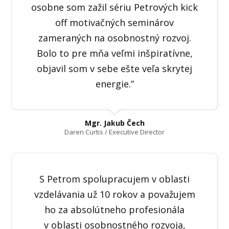
osobne som zažil sériu Petrových kick
off motivačných seminárov
zameraných na osobnostný rozvoj.
Bolo to pre mňa veľmi inšpiratívne,
objavil som v sebe ešte veľa skrytej
energie.”
Mgr. Jakub Čech
Daren Curtis / Executive Director
S Petrom spolupracujem v oblasti
vzdelávania už 10 rokov a považujem
ho za absolútneho profesionála
v oblasti osobnostného rozvoja,