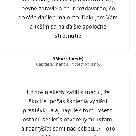
pevné zdravie a chuť rozdávať to, čo
dokáže dať len málokto. Ďakujem Vám
a teším sa na ďalšie spoločné
stretnutie
Róbert Horský
Capital & Financial Protection, s.r.o.
Už ste niekedy zažili situáciu, že
školiteľ počas školenia vyhlási
prestávku a aj napriek tomu všetci
ostanú sedieť s otvorenými ústami
a rozmýšľať sami nad sebou…? Toto