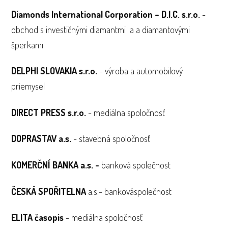
Diamonds International Corporation – D.I.C. s.r.o.
-
obchod s investičnými diamantmi a a diamantovými
šperkami
DELPHI SLOVAKIA s.r.o.
- výroba a automobilový
priemysel
DIRECT PRESS s.r.o.
- mediálna spoločnosť
DOPRASTAV a.s.
- stavebná spoločnosť
KOMERČNÍ BANKA a.s. -
banková společnost
ČESKÁ SPOŘITELNA
a.s.- bankováspolečnost
ELITA časopis
- mediálna spoločnosť