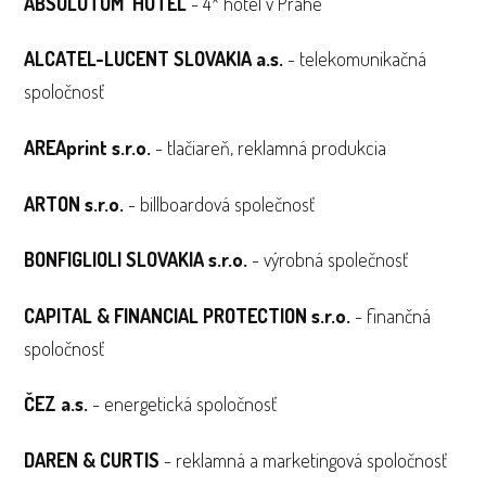
ABSOLUTUM HOTEL
- 4* hotel v Prahe
ALCATEL-LUCENT SLOVAKIA a.s.
- telekomunikačná
spoločnosť
AREAprint s.r.o.
- tlačiareň, reklamná produkcia
ARTON s.r.o.
- billboardová společnosť
BONFIGLIOLI SLOVAKIA s.r.o.
- výrobná společnosť
CAPITAL & FINANCIAL PROTECTION s.r.o.
- finančná
spoločnosť
ČEZ a.s.
- energetická spoločnosť
DAREN & CURTIS
- reklamná a marketingová spoločnosť