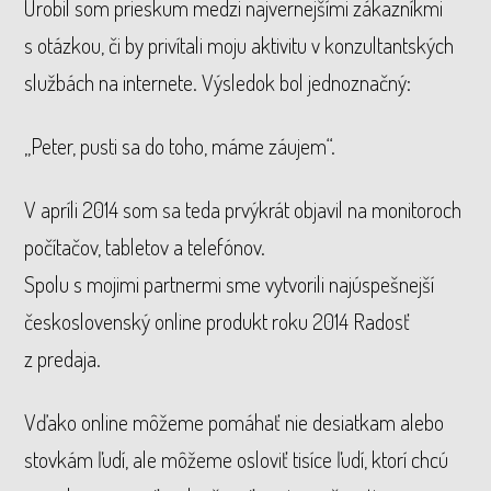
Urobil som prieskum medzi najvernejšími zákazníkmi
s otázkou, či by privítali moju aktivitu v konzultantských
službách na internete. Výsledok bol jednoznačný:
„Peter, pusti sa do toho, máme záujem“.
V apríli 2014 som sa teda prvýkrát objavil na monitoroch
počítačov, tabletov a telefónov.
Spolu s mojimi partnermi sme vytvorili najúspešnejší
československý online produkt roku 2014 Radosť
z predaja.
Vďako online môžeme pomáhať nie desiatkam alebo
stovkám ľudí, ale môžeme osloviť tisíce ľudí, ktorí chcú