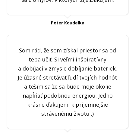
Peter Koudelka
Som rád, že som získal priestor sa od
teba učiť. Si veľmi inšpiratívny
a dobíjací v zmysle dobíjanie bateriek.
Je úžasné stretávať ľudí tvojích hodnôt
a teším sa že sa bude moje okolie
napĺňať podobnou energiou. Jedno
krásne ďakujem. k príjemnejšie
strávenému životu :)