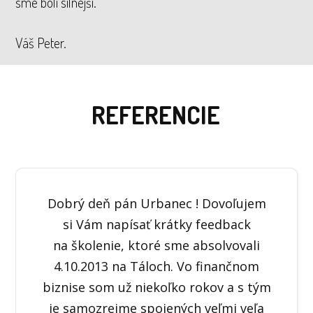
sme boli silnejší.
Váš Peter.
REFERENCIE
Dobrý deň pán Urbanec ! Dovoľujem
si Vám napísať krátky feedback
na školenie, ktoré sme absolvovali
4.10.2013 na Táloch. Vo finančnom
biznise som už niekoľko rokov a s tým
je samozrejme spojených veľmi veľa