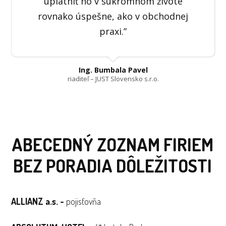
uplatniť ho v súkromnom živote
rovnako úspešne, ako v obchodnej
praxi.”
Ing. Bumbala Pavel
riaditeľ – JUST Slovensko s.r.o.
ABECEDNÝ ZOZNAM FIRIEM
BEZ PORADIA DÔLEŽITOSTI
ALLIANZ a.s. -
pojisťovňa