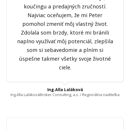
koučingu a predajných zručností.
Najviac oceňujem, že mi Peter
pomohol zmeniť môj vlastný život.
Zdolala som brzdy, ktoré mi bránili
naplno využívať môj potenciál, zlepšila
som si sebavedomie a plním si
úspešne takmer všetky svoje životné
ciele.
Ing.Alla Laláková
Ing.Alla LalákováBroker Consulting, a.s. / Regionálna riaditeľka