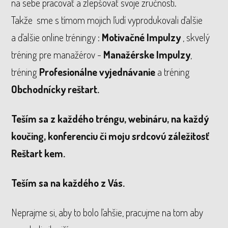
na sebe pracovať a zlepšovať svoje zručnosti.
Takže sme s tímom mojich ľudí vyprodukovali ďalšie
a ďalšie online tréningy :
Motivačné Impulzy
, skvelý
tréning pre manažérov -
Manažérske Impulzy
,
tréning
Profesionálne vyjednávanie
a tréning
Obchodnícky reštart.
Teším sa z každého tréngu, webináru, na každý
koučing, konferenciu či moju srdcovú záležitosť
Reštart kem.
Teším sa na každého z Vás.
Neprajme si, aby to bolo ľahšie, pracujme na tom aby