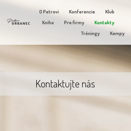
O Petrovi
Konferencie
Klub
Kniha
Pre firmy
Kontakty
Tréningy
Kempy
Kontaktujte nás