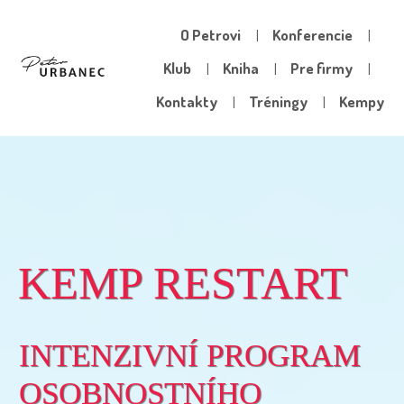
O Petrovi
Konferencie
Klub
Kniha
Pre firmy
Kontakty
Tréningy
Kempy
KEMP RESTART
INTENZIVNÍ PROGRAM
OSOBNOSTNÍHO