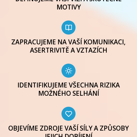
MOTIVY
ZAPRACUJEME NA VAŠÍ KOMUNIKACI,
ASERTRIVITĚ A VZTAZÍCH
IDENTIFIKUJEME VŠECHNA RIZIKA
MOŽNÉHO SELHÁNÍ
OBJEVÍME ZDROJE VAŠÍ SÍLY A ZPŮSOBY
JEJICH DOBÍJENÍ