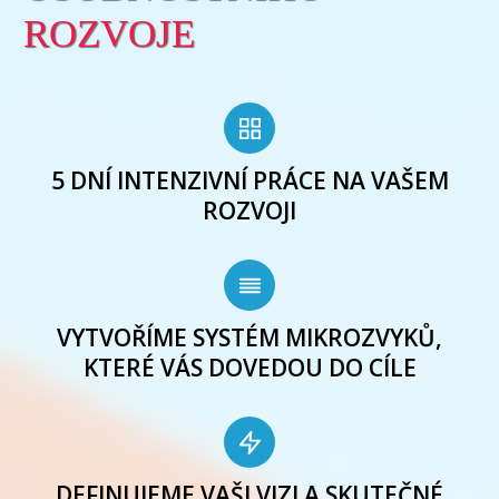
ROZVOJE
5 DNÍ INTENZIVNÍ PRÁCE NA VAŠEM
ROZVOJI
VYTVOŘÍME SYSTÉM MIKROZVYKŮ,
KTERÉ VÁS DOVEDOU DO CÍLE
DEFINUJEME VAŠI VIZI A SKUTEČNÉ