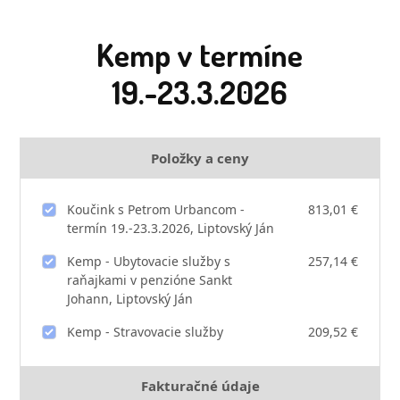
Kemp v termíne
19.-23.3.2026
Položky a ceny
Koučink s Petrom Urbancom -
813,01 €
termín 19.-23.3.2026, Liptovský Ján
Kemp - Ubytovacie služby s
257,14 €
raňajkami v penzióne Sankt
Johann, Liptovský Ján
Kemp - Stravovacie služby
209,52 €
Fakturačné údaje