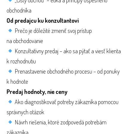
„Čistý obchod“ – etika a princípy úspešného
obchodníka
Od predajcu ku konzultantovi
Prečo je dôležité zmeniť svoj prístup
na obchodovanie
Konzultatívny predaj – ako sa pýtať a viesť klienta
k rozhodnutiu
Prenastavenie obchodného procesu – od ponuky
k hodnote
Predaj hodnoty, nie ceny
Ako diagnostikovať potreby zákazníka pomocou
správnych otázok
Návrh riešenia, ktoré zodpovedá potrebám
zákazníka