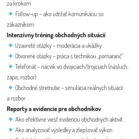
za krokom
Follow-up – ako udržať komunikáciu so
zákazníkom
Intenzívny tréning obchodných situácií
Uzavreté otázky – moderácia a ukážky
Otvorené otázky – práca s technikou „pomaranč“
Telefonát – nácvik vo dvojiciach/trojiciach (násluch,
zápis, rozbor)
Obchodné stretnutie – simulácia reálnych situácií
a rozbor
Reporty a evidencie pre obchodníkov
Ako efektívne viesť evidenciu obchodných aktivít
Ako analyzovať výsledky a zlepšovať výkon