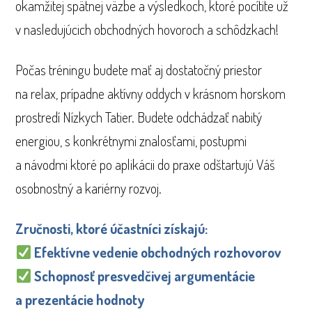
okamžitej spätnej väzbe a výsledkoch, ktoré pocítite už
v nasledujúcich obchodných hovoroch a schôdzkach!
Počas tréningu budete mať aj dostatočný priestor
na relax, prípadne aktívny oddych v krásnom horskom
prostredí Nízkych Tatier. Budete odchádzať nabitý
energiou, s konkrétnymi znalosťami, postupmi
a návodmi ktoré po aplikácii do praxe odštartujú Váš
osobnostný a kariérny rozvoj.
Zručnosti, ktoré účastníci získajú:
Efektívne vedenie obchodných rozhovorov
Schopnosť presvedčivej argumentácie
a prezentácie hodnoty