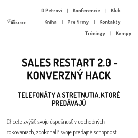
O Petrovi
Konferencie
Klub
Kniha
Pre firmy
Kontakty
Tréningy
Kempy
SALES RESTART 2.0 -
KONVERZNÝ HACK
TELEFONÁTY A STRETNUTIA, KTORÉ
PREDÁVAJÚ
Chcete zvýšiť svoju úspešnosť v obchodných
rokovaniach, zdokonaliť svoje predajné schopnosti