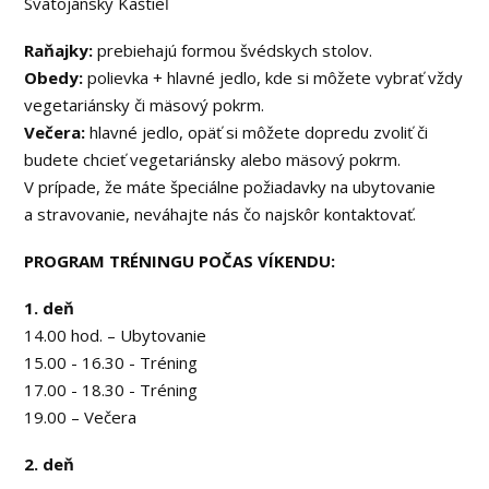
Svätojánsky Kaštieľ
Raňajky:
prebiehajú formou švédskych stolov.
Obedy:
polievka + hlavné jedlo, kde si môžete vybrať vždy
vegetariánsky či mäsový pokrm.
Večera:
hlavné jedlo, opäť si môžete dopredu zvoliť či
budete chcieť vegetariánsky alebo mäsový pokrm.
V prípade, že máte špeciálne požiadavky na ubytovanie
a stravovanie, neváhajte nás čo najskôr kontaktovať.
PROGRAM TRÉNINGU POČAS VÍKENDU:
1. deň
14.00 hod. – Ubytovanie
15.00 - 16.30 - Tréning
17.00 - 18.30 - Tréning
19.00 – Večera
2. deň