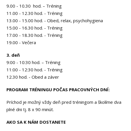
9.00 - 10.30 hod. – Tréning
11.00 - 12.30 hod. - Tréning
13.00 - 15.00 hod. - Obed, relax, psychohygiena
15.00 - 16.30 hod. - Tréning
17.00 - 18.30 hod. - Tréning
19.00 - Večera
3. deň
9:00 - 10:30 hod. – Tréning
11:00 - 12:30 hod. - Tréning
12.30 hod. - Obed a záver
PROGRAM TRÉNINGU POČAS PRACOVNÝCH DNÍ:
Príchod je možný vždy deň pred tréningom a školíme dva
plné dni tj. 8 x 90 minút.
AKO SA K NÁM DOSTANETE