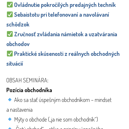
Ovládnutie pokročilých predajných techník
Sebaistotu pri telefonovaní a navolávaní
schôdzok
Zručnosť zvládania námietok a uzatvárania
obchodov
Praktické skúsenosti z reálnych obchodných
situácií
OBSAH SEMINÁRA:
Pozícia obchodníka
Ako sa stať úspešným obchodníkom – mindset
a nastavenia
Mýty o obchode („ja nie som obchodník“)