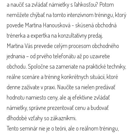
a naučiť sa zvládať námietky s ľahkosťou? Potom
nemôžete chýbať na tomto intenzívnom tréningu, ktorý
povedie Martina Hanousková - skúsená obchodná
trénerka a expertka na konzultatívny predaj.
Martina Vás prevedie celým procesom obchodného
jednania – od prvého telefonátu až po uzavretie
obchodu. Spoločne sa zameriate na praktické techniky,
reálne scenáre a tréning konkrétnych situácií, ktoré
denne zažívate v praxi. Naučíte sa nielen predávať
hodnotu namiesto ceny, ale aj efektívne zvládať
námietky, správne prezentovať cenu a budovať
dlhodobé vzťahy so zákazníkmi.
Tento seminár nie je o teórii, ale o reálnom tréningu,