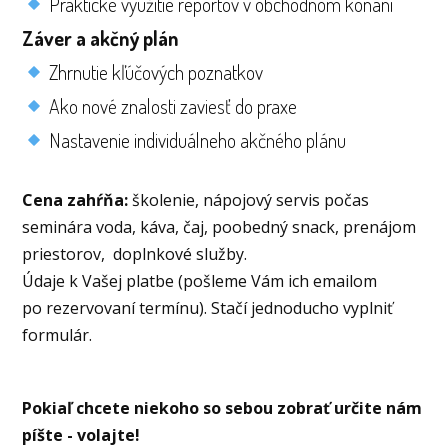
Praktické využitie reportov v obchodnom konaní
Záver a akčný plán
Zhrnutie kľúčových poznatkov
Ako nové znalosti zaviesť do praxe
Nastavenie individuálneho akčného plánu
Cena zahŕňa:
školenie, nápojový servis počas
seminára voda, káva, čaj, poobedný snack, prenájom
priestorov, doplnkové služby.
Údaje k Vašej platbe (pošleme Vám ich emailom
po rezervovaní termínu). Stačí jednoducho vyplniť
formulár.
Pokiaľ chcete niekoho so sebou zobrať určite nám
píšte - volajte!