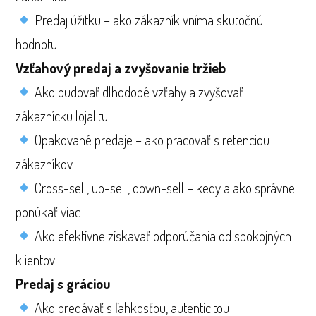
Predaj úžitku – ako zákazník vníma skutočnú
hodnotu
Vzťahový predaj a zvyšovanie tržieb
Ako budovať dlhodobé vzťahy a zvyšovať
zákaznícku lojalitu
Opakované predaje – ako pracovať s retenciou
zákazníkov
Cross-sell, up-sell, down-sell – kedy a ako správne
ponúkať viac
Ako efektívne získavať odporúčania od spokojných
klientov
Predaj s gráciou
Ako predávať s ľahkosťou, autenticitou