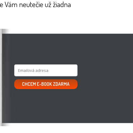
 že Vám neutečie už žiadna
CHCEM E-BOOK ZDARMA