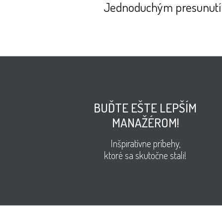
Jednoduchým presunutí
BUĎTE EŠTE LEPŠÍM
MANAŽÉROM!
Inšpiratívne príbehy,
ktoré sa skutočne stali!