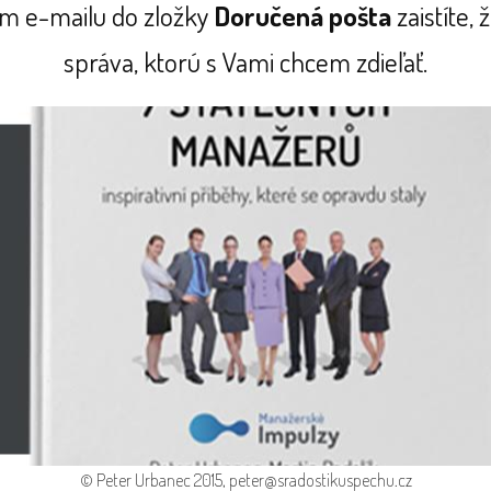
m e-mailu do zložky
Doručená pošta
zaistíte,
správa, ktorú s Vami chcem zdieľať.
© Peter Urbanec 2015, peter@sradostikuspechu.cz