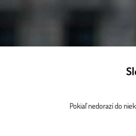
Sl
Pokiaľ nedorazí do nie