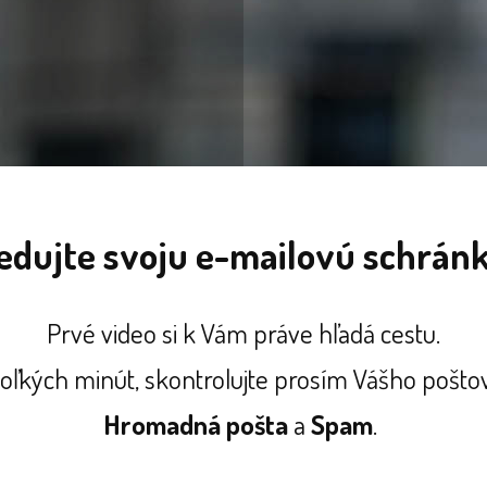
edujte svoju e-mailovú schrán
Prvé video si k Vám práve hľadá cestu.
koľkých minút, skontrolujte prosím Vášho poštov
Hromadná pošta
a
Spam
.