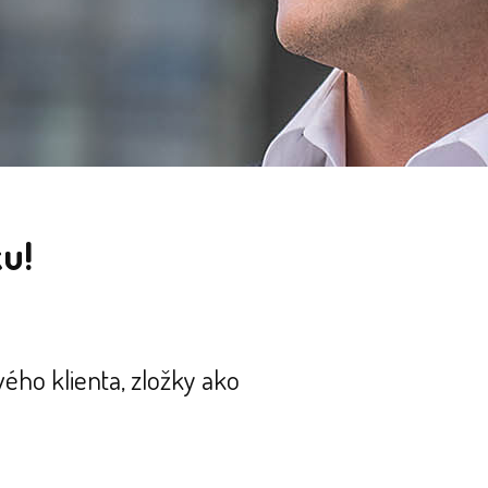
ku!
ého klienta, zložky ako