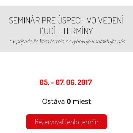
SEMINÁR PRE ÚSPECH VO VEDENÍ
ĽUDÍ - TERMÍNY
* v prípade že Vám termín nevyhovuje kontaktujte nás
05. - 07. 06. 2017
Ostáva
0
miest
Rezervovať tento termín