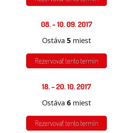
08. - 10. 09. 2017
Ostáva
5
miest
Rezervovať tento termín
18. - 20. 10. 2017
Ostáva
6
miest
Rezervovať tento termín