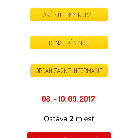
AKÉ SÚ TÉMY KURZU
CENA TRÉNINGU
ORGANIZAČNÉ INFORMÁCIE
08. - 10. 09. 2017
Ostáva
2
miest