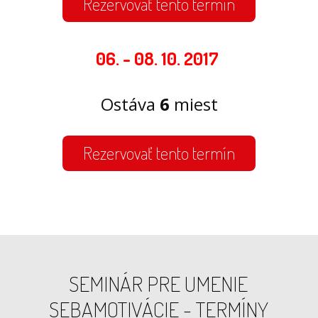
Rezervovať tento termín
06. - 08. 10. 2017
Ostáva
6
miest
Rezervovať tento termín
SEMINÁR PRE UMENIE
SEBAMOTIVÁCIE - TERMÍNY