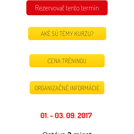
Rezervovať tento termín
AKÉ SÚ TÉMY KURZU?
CENA TRÉNINGU
ORGANIZAČNÉ INFORMÁCIE
01. - 03. 09. 2017