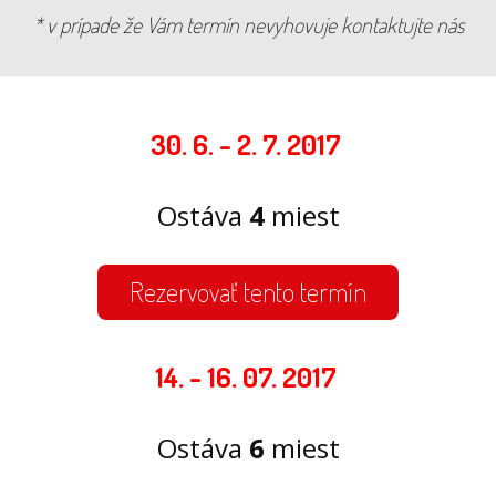
* v prípade že Vám termín nevyhovuje kontaktujte nás
30. 6. - 2. 7. 2017
Ostáva
4
miest
Rezervovať tento termín
14. - 16. 07. 2017
Ostáva
6
miest