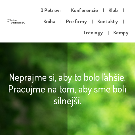
O Petrovi
Konferencie
Klub
Kniha
Pre firmy
Kontakty
Tréningy
Kempy
Neprajme si, aby to bolo ľahšie.
Pracujme na tom, aby sme boli
silnejší.