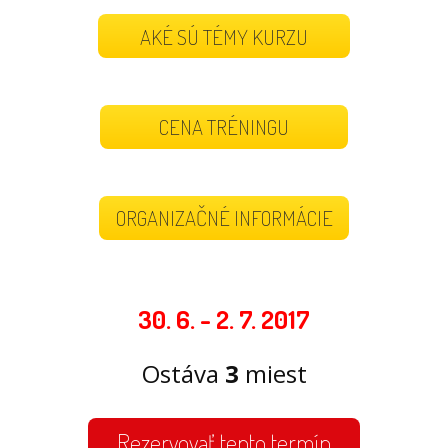
AKÉ SÚ TÉMY KURZU
CENA TRÉNINGU
ORGANIZAČNÉ INFORMÁCIE
30. 6. - 2. 7. 2017
Ostáva
3
miest
Rezervovať tento termín