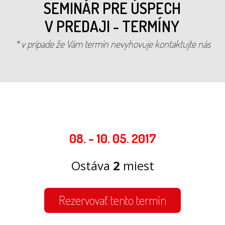
SEMINÁR PRE ÚSPECH
V PREDAJI - TERMÍNY
* v prípade že Vám termín nevyhovuje kontaktujte nás
08. - 10. 05. 2017
Ostáva
2
miest
Rezervovať tento termín