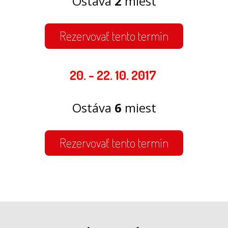
Ostáva
2
miest
Rezervovať tento termín
20. - 22. 10. 2017
Ostáva
6
miest
Rezervovať tento termín