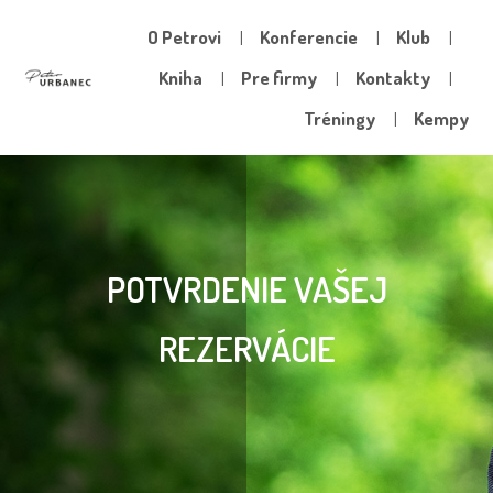
O Petrovi
Konferencie
Klub
Kniha
Pre firmy
Kontakty
Tréningy
Kempy
POTVRDENIE VAŠEJ
REZERVÁCIE