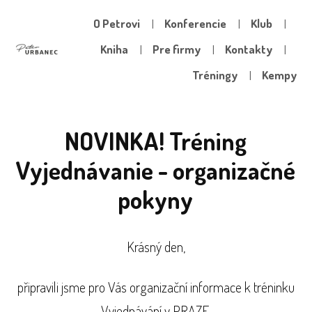
O Petrovi
Konferencie
Klub
Kniha
Pre firmy
Kontakty
Tréningy
Kempy
NOVINKA! Tréning
Vyjednávanie - organizačné
pokyny
Krásný den,
připravili jsme pro Vás organizační informace k tréninku
Vyjednávání v PRAZE.