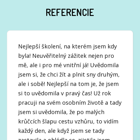
REFERENCIE
Nejlepší školení, na kterém jsem kdy
byla! Neuvěřitelný zážitek nejen pro
mě, ale i pro mé vnitřní já! Uvědomila
jsem si, že chci žít a plnit sny druhým,
ale i sobě! Nejlepší na tom je, že jsem
si to uvědomila v pravý čas! Už rok
pracuji na svém osobním životě a tady
jsem si uvědomila, že po malých
krůčcích šlapu cestu vzhůru, to vidím
každý den, ale když jsem se tady