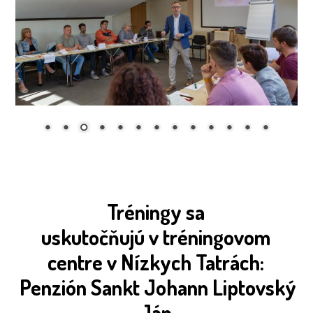
Tréningy sa
uskutočňujú v tréningovom
centre v Nízkych Tatrách:
Penzión Sankt Johann Liptovský
Ján