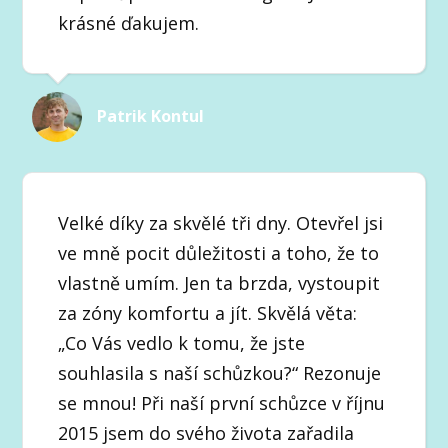
krásné ďakujem.
Patrik Kontul
Velké díky za skvělé tři dny. Otevřel jsi
ve mně pocit důležitosti a toho, že to
vlastně umím. Jen ta brzda, vystoupit
za zóny komfortu a jít. Skvělá věta:
„Co Vás vedlo k tomu, že jste
souhlasila s naší schůzkou?“ Rezonuje
se mnou! Při naší první schůzce v říjnu
2015 jsem do svého života zařadila