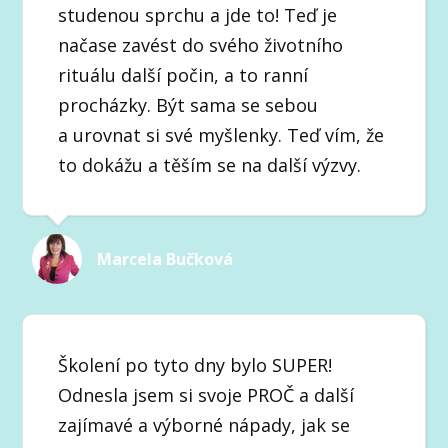
studenou sprchu a jde to! Teď je
načase zavést do svého životního
rituálu další počin, a to ranní
procházky. Být sama se sebou
a urovnat si své myšlenky. Teď vím, že
to dokážu a těším se na další výzvy.
Marcela Bučková
Školení po tyto dny bylo SUPER!
Odnesla jsem si svoje PROČ a další
zajímavé a výborné nápady, jak se