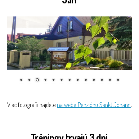
Viac fotografií nájdete
na webe Penziónu Sankt Johann
.
Tréningy trvajú 3 dni