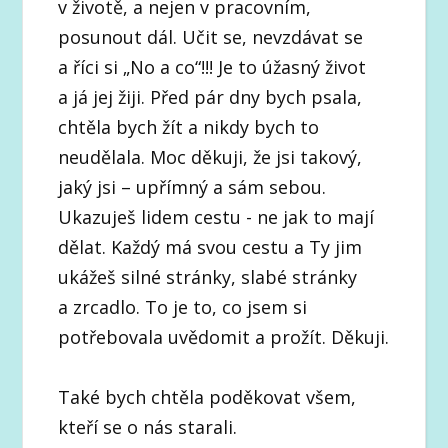
v životě, a nejen v pracovním,
posunout dál. Učit se, nevzdávat se
a říci si „No a co“!!! Je to úžasný život
a já jej žiji. Před pár dny bych psala,
chtěla bych žít a nikdy bych to
neudělala. Moc děkuji, že jsi takový,
jaký jsi – upřímný a sám sebou.
Ukazuješ lidem cestu - ne jak to mají
dělat. Každý má svou cestu a Ty jim
ukážeš silné stránky, slabé stránky
a zrcadlo. To je to, co jsem si
potřebovala uvědomit a prožít. Děkuji.
Také bych chtěla poděkovat všem,
kteří se o nás starali.