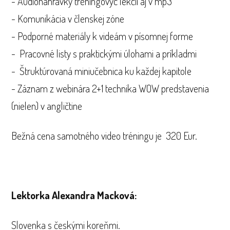
- Audionahrávky tréningovýc lekcií aj v mp3
- Komunikácia v členskej zóne
- Podporné materiály k videám v písomnej forme
- Pracovné listy s praktickými úlohami a príkladmi
- Štruktúrovaná miniučebnica ku každej kapitole
- Záznam z webinára 2+1 technika WOW predstavenia
(nielen) v angličtine
Bežná cena samotného video tréningu je 320 Eur.
Lektorka Alexandra Macková:
Slovenka s českými koreňmi.