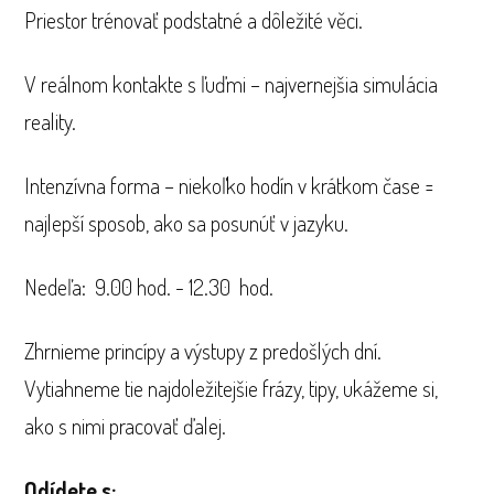
Priestor trénovať podstatné a dôležité věci.
V reálnom kontakte s ľuďmi – najvernejšia simulácia
reality.
Intenzívna forma – niekoľko hodín v krátkom čase =
najlepší sposob, ako sa posunúť v jazyku.
Nedeľa: 9.00 hod. - 12.30 hod.
Zhrnieme princípy a výstupy z predošlých dní.
Vytiahneme tie najdoležitejšie frázy, tipy, ukážeme si,
ako s nimi pracovať ďalej.
Odídete s: