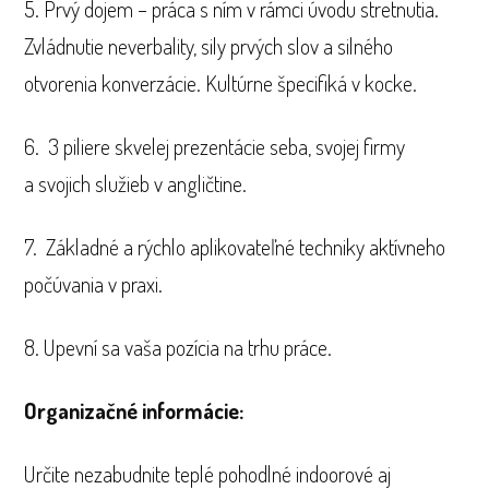
5. Prvý dojem – práca s ním v rámci úvodu stretnutia.
Zvládnutie neverbality, sily prvých slov a silného
otvorenia konverzácie. Kultúrne špecifiká v kocke.
6. 3 piliere skvelej prezentácie seba, svojej firmy
a svojich služieb v angličtine.
7. Základné a rýchlo aplikovateľné techniky aktívneho
počúvania v praxi.
8. Upevní sa vaša pozícia na trhu práce.
Organizačné informácie:
Určite nezabudnite teplé pohodlné indoorové aj