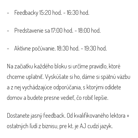
- Feedbacky 15:20 hod. - 16:30 hod.
- Predstavenie sa 17:00 hod. - 18:00 hod.
- Aktívne počúvanie. 18:30 hod. - 19:30 hod.
Na začiatku každého bloku si určíme pravidlo, ktoré
chceme uplatniť. Vyskúšate si ho, dáme si spätnú väzbu
a z nej vychádzajúce odporúčania, s ktorými odídete
domov a budete presne vedieť, čo robiť lepšie.
Dostanete jasný feedback. Od kvalifikovaného lektora +
ostatných ľudí z biznisu, pre kt. je AJ cudzí jazyk.