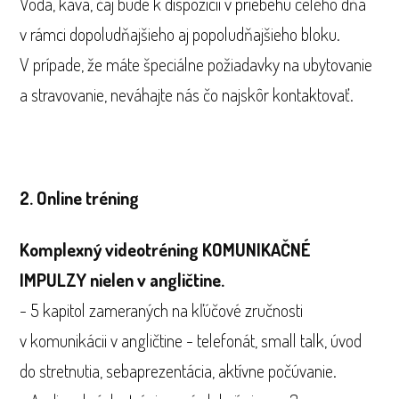
Voda, káva, čaj bude k dispozícií v priebehu celého dňa
v rámci dopoludňajšieho aj popoludňajšieho bloku.
V prípade, že máte špeciálne požiadavky na ubytovanie
a stravovanie, neváhajte nás čo najskôr kontaktovať.
2. Online tréning
Komplexný videotréning KOMUNIKAČNÉ
IMPULZY nielen v angličtine.
- 5 kapitol zameraných na kľúčové zručnosti
v komunikácii v angličtine - telefonát, small talk, úvod
do stretnutia, sebaprezentácia, aktívne počúvanie.