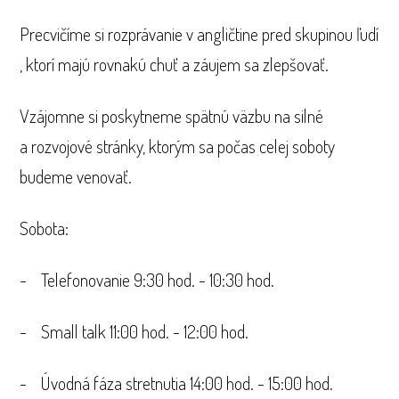
Precvičíme si rozprávanie v angličtine pred skupinou ľudí
, ktorí majú rovnakú chuť a záujem sa zlepšovať.
Vzájomne si poskytneme spätnú väzbu na silné
a rozvojové stránky, ktorým sa počas celej soboty
budeme venovať.
Sobota:
- Telefonovanie 9:30 hod. - 10:30 hod.
- Small talk 11:00 hod. - 12:00 hod.
- Úvodná fáza stretnutia 14:00 hod. - 15:00 hod.