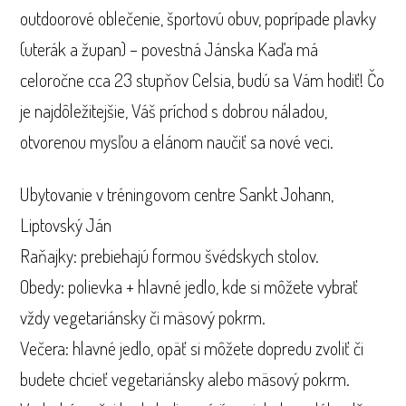
outdoorové oblečenie, športovú obuv, poprípade plavky
(uterák a župan) – povestná Jánska Kaďa má
celoročne cca 23 stupňov Celsia, budú sa Vám hodiť! Čo
je najdôležitejšie, Váš príchod s dobrou náladou,
otvorenou mysľou a elánom naučiť sa nové veci.
Ubytovanie v tréningovom centre Sankt Johann,
Liptovský Ján
Raňajky: prebiehajú formou švédskych stolov.
Obedy: polievka + hlavné jedlo, kde si môžete vybrať
vždy vegetariánsky či mäsový pokrm.
Večera: hlavné jedlo, opäť si môžete dopredu zvoliť či
budete chcieť vegetariánsky alebo mäsový pokrm.