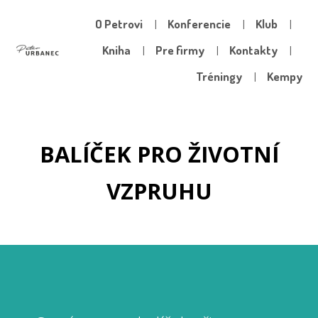
O Petrovi
Konferencie
Klub
Kniha
Pre firmy
Kontakty
Tréningy
Kempy
BALÍČEK PRO ŽIVOTNÍ
VZPRUHU