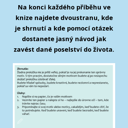
Na konci každého příběhu ve
knize najdete dvoustranu, kde
je shrnutí a kde pomocí otázek
dostanete jasný návod jak
zavést dané poselství do života.