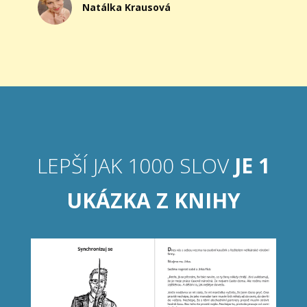
Natálka Krausová
LEPŠÍ JAK 1000 SLOV
JE 1
UKÁZKA Z KNIHY