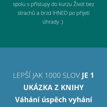
spolu s přístupy do kurzu Život bez
strachů a brzd IHNED po přijetí
úhrady :)
LEPŠÍ JAK 1000 SLOV
JE 1
UKÁZKA Z KNIHY
Váhání úspěch vyhání