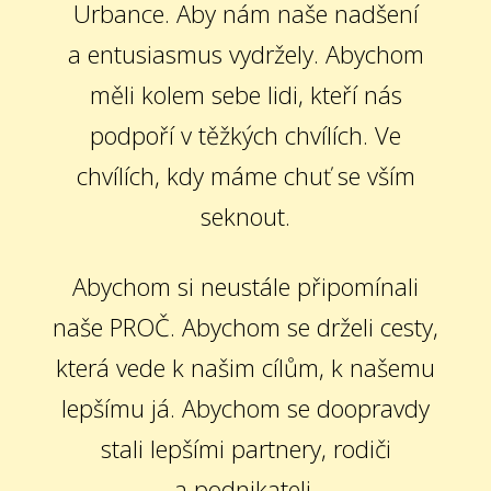
Urbance. Aby nám naše nadšení
a entusiasmus vydržely. Abychom
měli kolem sebe lidi, kteří nás
podpoří v těžkých chvílích. Ve
chvílích, kdy máme chuť se vším
seknout.
Abychom si neustále připomínali
naše PROČ. Abychom se drželi cesty,
která vede k našim cílům, k našemu
lepšímu já. Abychom se doopravdy
stali lepšími partnery, rodiči
a podnikateli.