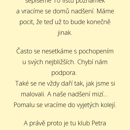
sepíšeme 10 listů poznámek
a vracíme se domů nadšení. Máme
pocit, že teď už to bude konečně
jinak.
Často se nesetkáme s pochopením
u svých nejbližších. Chybí nám
podpora.
Také se ne vždy daří tak, jak jsme si
malovali. A naše nadšení mizí...
Pomalu se vracíme do vyjetých kolejí.
A právě proto je tu klub Petra