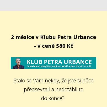
2 měsíce v Klubu Petra Urbance
- v ceně 580 Kč
Stalo se Vám někdy, že jste si něco
předsevzali a nedotáhli to
do konce?