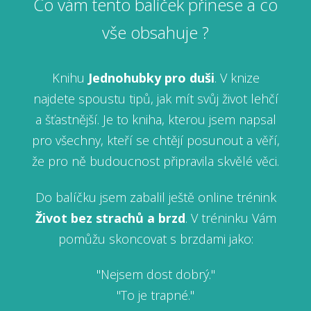
Co vám tento balíček přinese a co
vše obsahuje ?
Knihu
Jednohubky pro duši
. V knize
najdete spoustu tipů, jak mít svůj život lehčí
a šťastnější. Je to kniha, kterou jsem napsal
pro všechny, kteří se chtějí posunout a věří,
že pro ně budoucnost připravila skvělé věci.
Do balíčku jsem zabalil ještě online trénink
Život bez strachů a brzd
. V tréninku Vám
pomůžu skoncovat s brzdami jako:
"Nejsem dost dobrý."
"To je trapné."