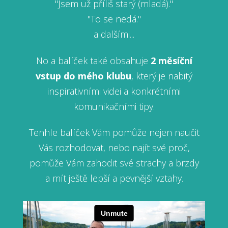
"Jsem už příliš starý (mladá)."
"To se nedá."
a dalšími...
No a balíček také obsahuje
2 měsíční
vstup do mého klubu
, který je nabitý
inspirativními videi a konkrétními
komunikačními tipy.
Tenhle balíček Vám pomůže nejen naučit
Vás rozhodovat, nebo najít své proč,
pomůže Vám zahodit své strachy a brzdy
a mít ještě lepší a pevnější vztahy.