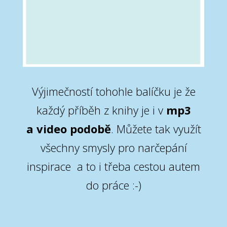
Výjimečností tohohle balíčku je že
každý příběh z knihy je i v
mp3
a video podobě
. Můžete tak využít
všechny smysly pro narčepání
inspirace a to i třeba cestou autem
do práce :-)