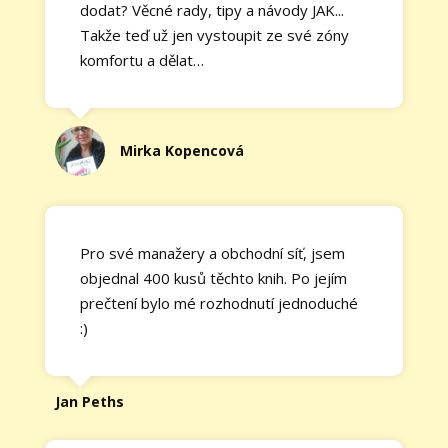
dodat? Věcné rady, tipy a návody JAK...
Takže teď už jen vystoupit ze své zóny
komfortu a dělat…
Mirka Kopencová
Pro své manažery a obchodní síť, jsem
objednal 400 kusů těchto knih. Po jejím
prečtení bylo mé rozhodnutí jednoduché
:)
Jan Peths