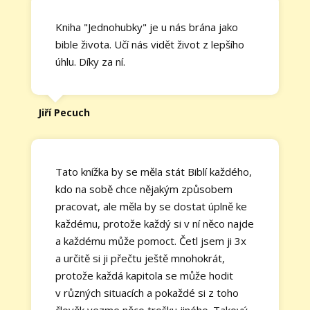
Kniha "Jednohubky" je u nás brána jako
bible života. Učí nás vidět život z lepšího
úhlu. Díky za ní.
Jiří Pecuch
Tato knížka by se měla stát Biblí každého,
kdo na sobě chce nějakým způsobem
pracovat, ale měla by se dostat úplně ke
každému, protože každý si v ní něco najde
a každému může pomoct. Četl jsem ji 3x
a určitě si ji přečtu ještě mnohokrát,
protože každá kapitola se může hodit
v různých situacích a pokaždé si z toho