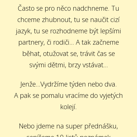
Často se pro něco nadchneme. Tu
chceme zhubnout, tu se naučit cizí
jazyk, tu se rozhodneme být lepšími
partnery, či rodiči... A tak začneme
běhat, otužovat se, trávit čas se
svými dětmi, brzy vstávat...
Jenže...Vydržíme týden nebo dva.
A pak se pomalu vracíme do vyjetých
kolejí.
Nebo jdeme na super přednášku,