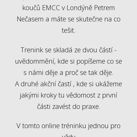
koučů EMCC v Londýně Petrem
Nečasem a máte se skutečne na co
tešit.
Trenink se skladá ze dvou částí -
uvědommění, kde si popíšeme co se
s námi děje a proč se tak děje.
A druhé akční častí , kde si ukážeme
jakými kroky tu vědomost z první
části zavést do praxe.
V tomto online tréninku jednou pro
vždy