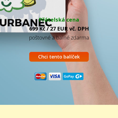
Přátelská cena
699 Kč / 27 EUR vč. DPH
poštovné a balné zdarma
Chci tento balíček