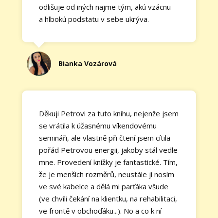
odlišuje od iných najme tým, akú vzácnu
a hlbokú podstatu v sebe ukrýva.
Bianka Vozárová
Děkuji Petrovi za tuto knihu, nejenže jsem
se vrátila k úžasnému víkendovému
semináři, ale vlastně při čtení jsem cítila
pořád Petrovou energii, jakoby stál vedle
mne. Provedení knížky je fantastické. Tím,
že je menších rozměrů, neustále jí nosím
ve své kabelce a dělá mi parťáka všude
(ve chvíli čekání na klientku, na rehabilitaci,
ve frontě v obchoďáku...). No a co k ní