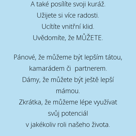
A také posílíte svoji kuráž.
Užijete si více radosti.
Ucítíte vnitřní klid.
Uvědomíte, že MŮŽETE.
Pánové, že můžeme být lepším tátou,
kamarádem či partnerem.
Dámy, že můžete být ještě lepší
mámou.
Zkrátka, že můžeme lépe využívat
svůj potenciál
v jakékoliv roli našeho života.