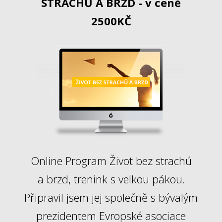
STRACHŮ A BRZD - v ceně
2500KČ
Online Program Život bez strachú
a brzd, trenink s velkou pákou.
Připravil jsem jej společně s bývalým
prezidentem Evropské asociace