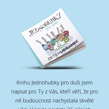
Knihu Jednohubky pro duši jsem
napsal pro Ty z Vás, kteří věří, že pro
ně budoucnost nachystala skvělé