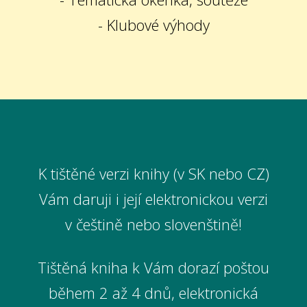
- Klubové výhody
K tištěné verzi knihy (v SK nebo CZ)
Vám daruji i její elektronickou verzi
v češtině nebo slovenštině!
Tištěná kniha k Vám dorazí poštou
během 2 až 4 dnů, elektronická