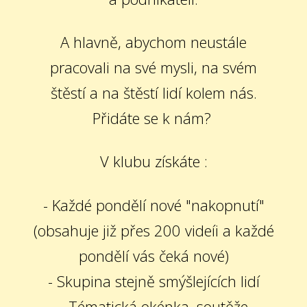
A hlavně, abychom neustále
pracovali na své mysli, na svém
štěstí a na štěstí lidí kolem nás.
Přidáte se k nám?
V klubu získáte :
- Každé pondělí nové "nakopnutí"
(obsahuje již přes 200 videíi a každé
pondělí vás čeká nové)
- Skupina stejně smýšlejících lidí
- Tématická okénka, soutěže