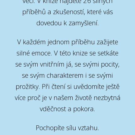
věci. V knize najdete 26 silných
příběhů a zkušeností, které vás
dovedou k zamyšlení.
V každém jednom příběhu zažijete
silné emoce. V této knize se setkáte
se svým vnitřním já, se svými pocity,
se svým charakterem i se svými
prožitky. Při čtení si uvědomíte ještě
více proč je v našem životě nezbytná
vděčnost a pokora.
Pochopíte sílu vztahu.