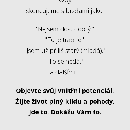
skoncujeme s brzdami jako:
"Nejsem dost dobrý."
"To je trapné."
"Jsem už příliš starý (mladá)."
"To se nedá."
a dalšími...
Objevte svůj vnitřní potenciál.
Žijte život plný klidu a pohody.
Jde to. Dokážu Vám to.