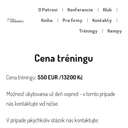
O Petrovi
Konferencie
Klub
Kniha
Pre firmy
Kontakty
Tréningy
Kempy
Cena tréningu
Cena tréningu:
550 EUR /13200 Kč
Možnosť ubytovania už deň vopred - v tomto prípade
nás kontaktujte viď nižšie.
V prípade jakýchkoliv otázok nás kontaktujte: