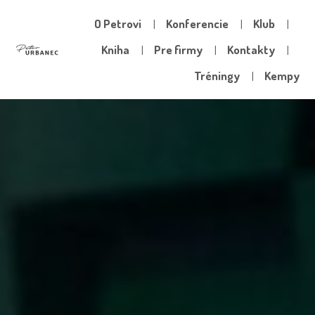
O Petrovi
Konferencie
Klub
Kniha
Pre firmy
Kontakty
Tréningy
Kempy