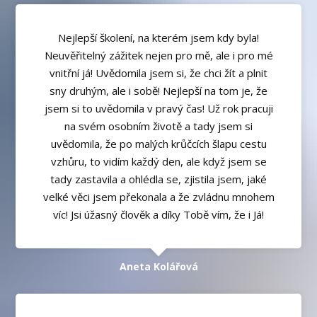
Nejlepší školení, na kterém jsem kdy byla!
Neuvěřitelný zážitek nejen pro mě, ale i pro mé
vnitřní já! Uvědomila jsem si, že chci žít a plnit
sny druhým, ale i sobě! Nejlepší na tom je, že
jsem si to uvědomila v pravý čas! Už rok pracuji
na svém osobním životě a tady jsem si
uvědomila, že po malých krůčcích šlapu cestu
vzhůru, to vidím každý den, ale když jsem se
tady zastavila a ohlédla se, zjistila jsem, jaké
velké věci jsem překonala a že zvládnu mnohem
víc! Jsi úžasný člověk a díky Tobě vím, že i Já!
Aneta Kolářová