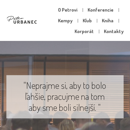
O Petrovi
Konferencie
Kempy
Klub
Kniha
Korporát
Kontakty
"Neprajme si, aby to bolo
ľahšie, pracujme na tom
aby sme boli silnejší. "