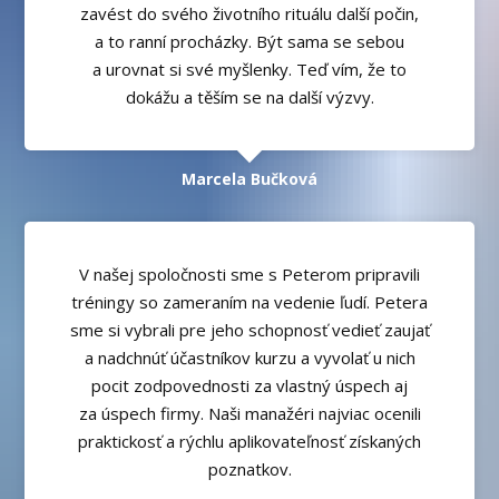
zavést do svého životního rituálu další počin,
a to ranní procházky. Být sama se sebou
a urovnat si své myšlenky. Teď vím, že to
dokážu a těším se na další výzvy.
Marcela Bučková
V našej spoločnosti sme s Peterom pripravili
tréningy so zameraním na vedenie ľudí. Petera
sme si vybrali pre jeho schopnosť vedieť zaujať
a nadchnúť účastníkov kurzu a vyvolať u nich
pocit zodpovednosti za vlastný úspech aj
za úspech firmy. Naši manažéri najviac ocenili
praktickosť a rýchlu aplikovateľnosť získaných
poznatkov.