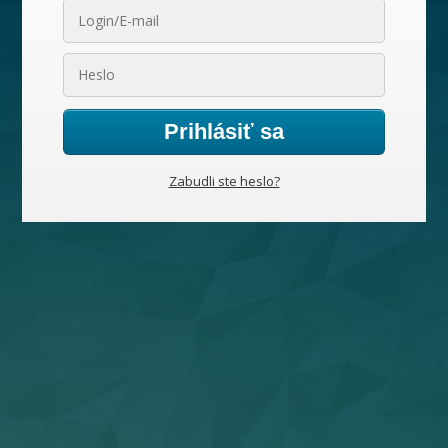
Prihlásiť sa
Zabudli ste heslo?