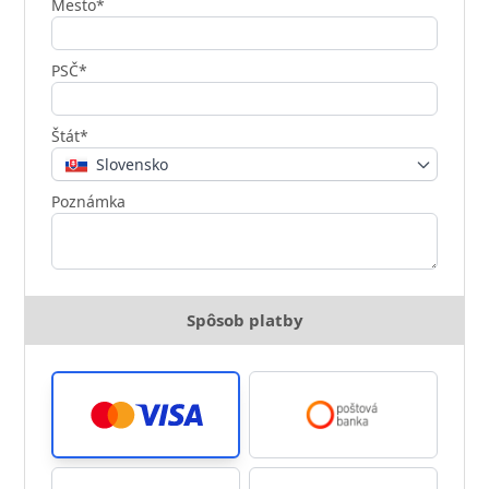
Mesto*
PSČ*
Štát*
Slovensko
Poznámka
Spôsob platby