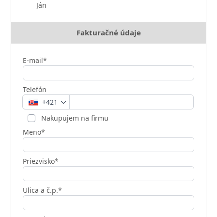
Ján
Fakturačné údaje
E-mail*
Telefón
+421
Nakupujem na firmu
Meno*
Priezvisko*
Ulica a č.p.*