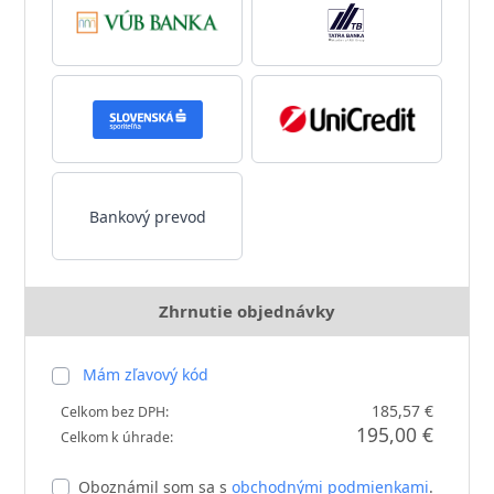
Bankový prevod
Zhrnutie objednávky
Mám zľavový kód
185,57 €
Celkom bez DPH:
195,00 €
Celkom k úhrade:
Oboznámil som sa s
obchodnými podmienkami
.