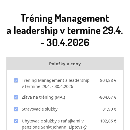
Tréning Management
a leadership v termíne 29.4.
- 30.4.2026
Položky a ceny
Tréning Management a leadership
804,88 €
v termíne 29.4. - 30.4.2026
Zľava na tréning (MAI)
-804,07 €
Stravovacie služby
81,90 €
Ubytovacie služby s raňajkami v
102,86 €
penzióne Sankt Johann, Liptovský