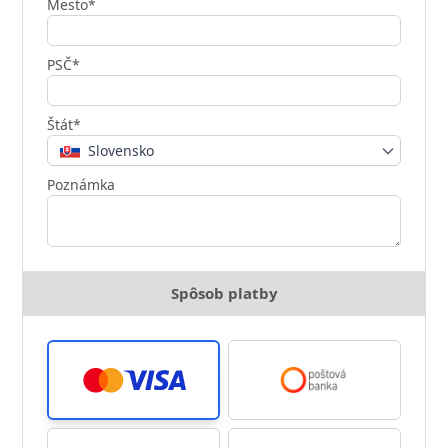
Mesto*
PSČ*
Štát*
Slovensko
Poznámka
Spôsob platby