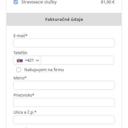
Stravovacie služby
81,90 €
Fakturačné údaje
E-mail*
Telefón
+421
Nakupujem na firmu
Meno*
Priezvisko*
Ulica a č.p.*