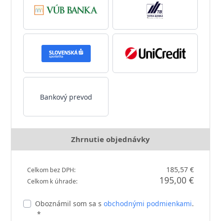
Bankový prevod
Zhrnutie objednávky
185,57 €
Celkom bez DPH:
195,00 €
Celkom k úhrade:
Oboznámil som sa s
obchodnými podmienkami
.
*