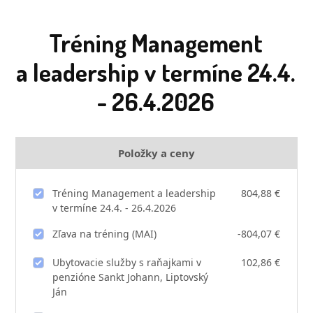
Tréning Management
a leadership v termíne 24.4.
- 26.4.2026
Položky a ceny
Tréning Management a leadership
804,88 €
v termíne 24.4. - 26.4.2026
Zľava na tréning (MAI)
-804,07 €
Ubytovacie služby s raňajkami v
102,86 €
penzióne Sankt Johann, Liptovský
Ján