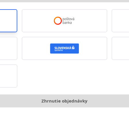
Zhrnutie objednávky