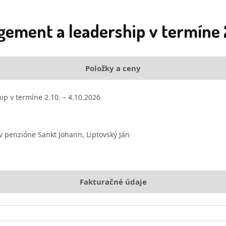
ement a leadership v termíne 
Položky a ceny
p v termíne 2.10. – 4.10.2026
v penzióne Sankt Johann, Liptovský Ján
Fakturačné údaje