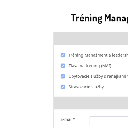
Tréning Manag
Tréning Manažment a leadershi
Zľava na tréning (MAI)
Ubytovacie služby s raňajkami 
Stravovacie služby
E-mail*