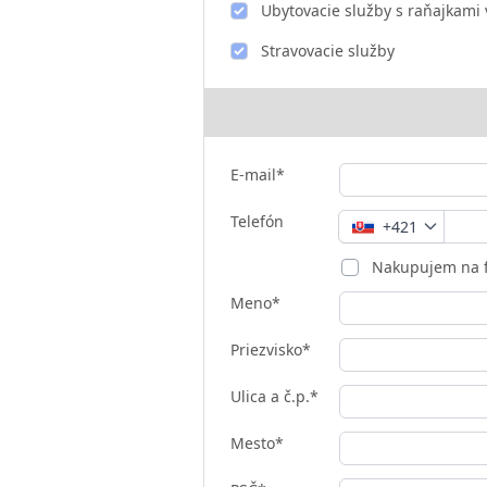
Ubytovacie služby s raňajkami 
Stravovacie služby
E-mail*
Telefón
+421
Nakupujem na 
Meno*
Priezvisko*
Ulica a č.p.*
Mesto*