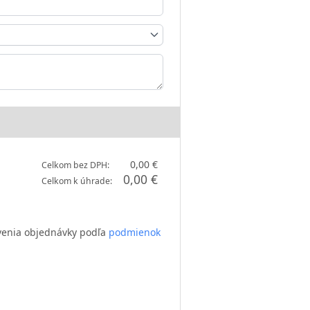
0,00 €
Celkom bez DPH:
0,00 €
Celkom k úhrade:
venia objednávky podľa
podmienok