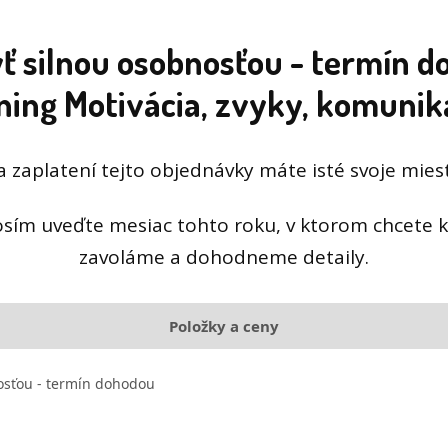
ť silnou osobnosťou - termín 
ning Motivácia, zvyky, komunik
a zaplatení tejto objednávky máte isté svoje mie
osím uveďte mesiac tohto roku, v ktorom chcete 
zavoláme a dohodneme detaily.
Položky a ceny
osťou - termín dohodou