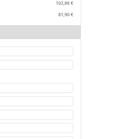
102,86 €
81,90 €