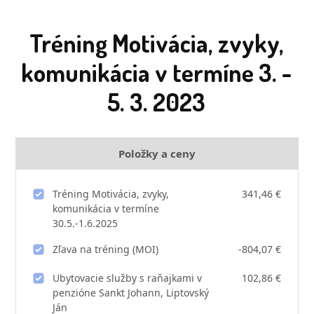
Tréning Motivácia, zvyky,
komunikácia v termíne 3. -
5. 3. 2023
Položky a ceny
Tréning Motivácia, zvyky,
341,46 €
komunikácia v termíne
30.5.-1.6.2025
Zľava na tréning (MOI)
-804,07 €
Ubytovacie služby s raňajkami v
102,86 €
penzióne Sankt Johann, Liptovský
Ján