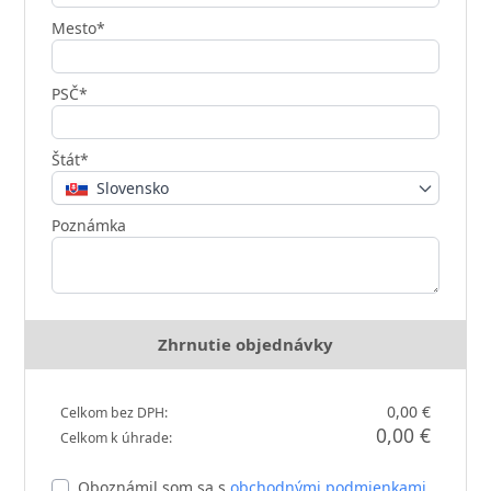
Mesto*
PSČ*
Štát*
Slovensko
Poznámka
Zhrnutie objednávky
0,00 €
Celkom bez DPH:
0,00 €
Celkom k úhrade:
Oboznámil som sa s
obchodnými podmienkami
.