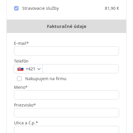
Stravovacie služby
81,90 €
Fakturačné údaje
E-mail*
Telefón
+421
Nakupujem na firmu
Meno*
Priezvisko*
Ulica a č.p.*