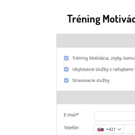
Tréning Motivác
Tréning Motivácia, zvyky, komun
Ubytovacie služby s raňajkami 
Stravovacie služby
E-mail*
Telefón
+421