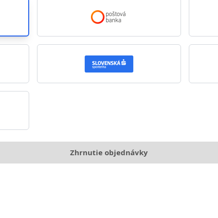
Zhrnutie objednávky