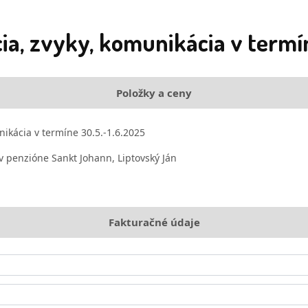
ia, zvyky, komunikácia v termíne
Položky a ceny
ikácia v termíne 30.5.-1.6.2025
v penzióne Sankt Johann, Liptovský Ján
Fakturačné údaje