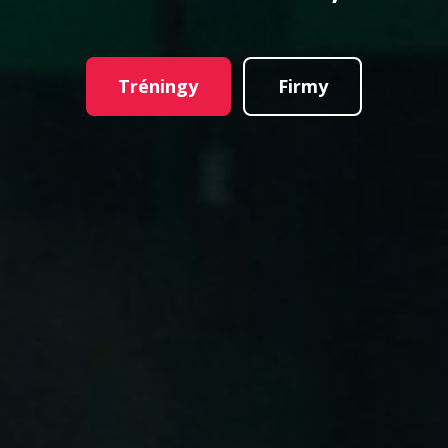
Tréningy
Firmy