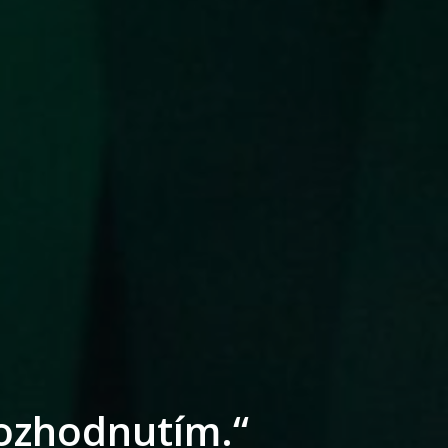
rozhodnutím.“