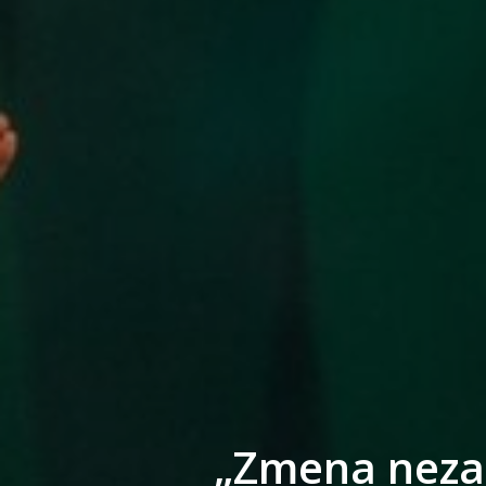
„Zmena nezač