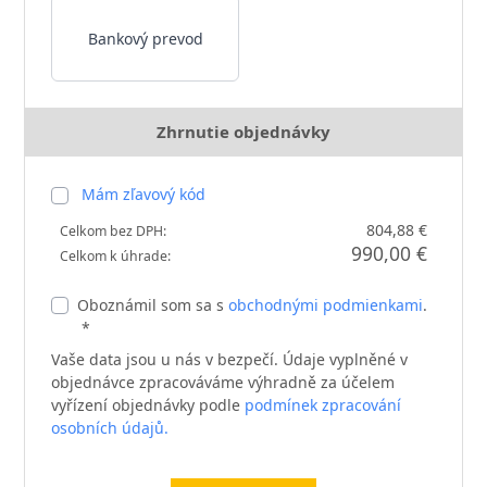
Bankový prevod
Zhrnutie objednávky
Mám zľavový kód
804,88 €
Celkom bez DPH:
990,00 €
Celkom k úhrade:
Oboznámil som sa s
obchodnými podmienkami
.
*
Vaše data jsou u nás v bezpečí. Údaje vyplněné v
objednávce zpracováváme výhradně za účelem
vyřízení objednávky podle
podmínek zpracování
osobních údajů.