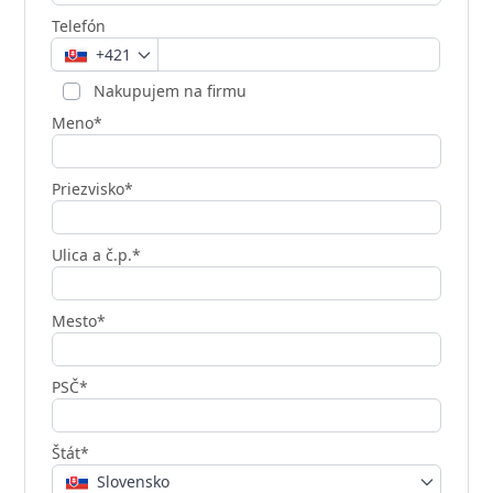
Telefón
+421
Nakupujem na firmu
Meno*
Priezvisko*
Ulica a č.p.*
Mesto*
PSČ*
Štát*
Slovensko