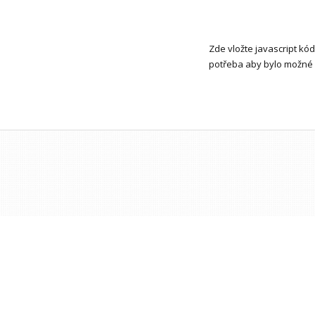
Zde vložte javascript kó
potřeba aby bylo možné 