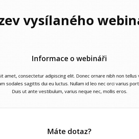
zev vysílaného webin
Informace o webináři
t amet, consectetur adipiscing elit. Donec ornare nibh non tellus
am sodales sagittis dui eu luctus. Nullam id leo nec orci varius portt
Duis ut ante vestibulum, varius neque nec, mollis eros.
Máte dotaz?