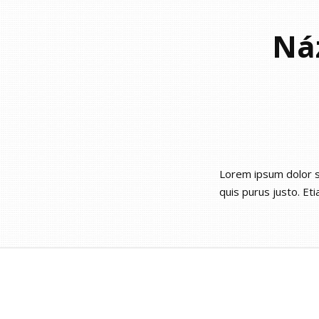
Ná
Lorem ipsum dolor si
quis purus justo. Eti