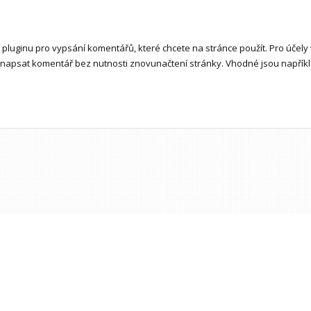
d pluginu pro vypsání komentářů, které chcete na stránce použít. Pro účely 
napsat komentář bez nutnosti znovunačtení stránky. Vhodné jsou napří