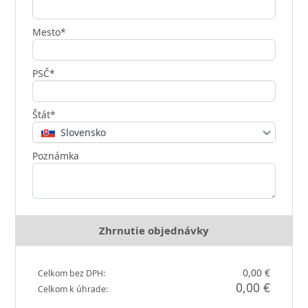
Mesto*
PSČ*
Štát*
Slovensko
Poznámka
Zhrnutie objednávky
0,00 €
Celkom bez DPH:
0,00 €
Celkom k úhrade: