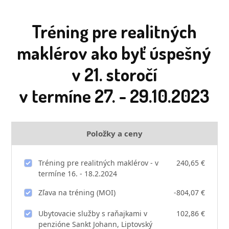
Tréning pre realitných
maklérov ako byť úspešný
v 21. storočí
v termíne 27. - 29.10.2023
Položky a ceny
Tréning pre realitných maklérov - v
240,65 €
termíne 16. - 18.2.2024
Zľava na tréning (MOI)
-804,07 €
Ubytovacie služby s raňajkami v
102,86 €
penzióne Sankt Johann, Liptovský