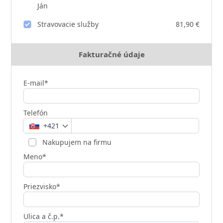
Ján
Stravovacie služby
81,90 €
Fakturačné údaje
E-mail*
Telefón
+421
Nakupujem na firmu
Meno*
Priezvisko*
Ulica a č.p.*