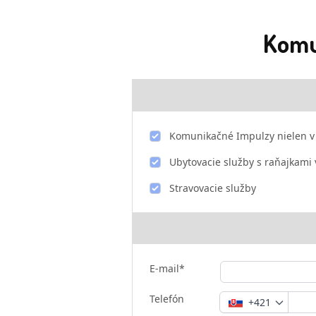
Komu
Komunikačné Impulzy nielen v 
Ubytovacie služby s raňajkami 
Stravovacie služby
E-mail*
Telefón
+421