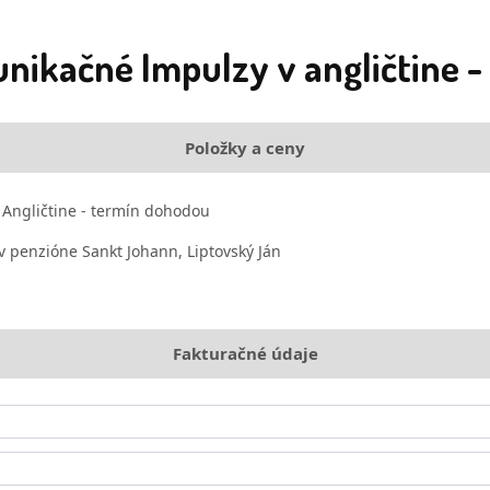
nikačné Impulzy v angličtine -
Položky a ceny
Angličtine - termín dohodou
v penzióne Sankt Johann, Liptovský Ján
Fakturačné údaje