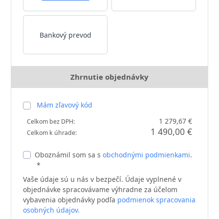
Bankový prevod
Zhrnutie objednávky
Mám zľavový kód
1 279,67 €
Celkom bez DPH:
1 490,00 €
Celkom k úhrade:
Oboznámil som sa s
obchodnými podmienkami
.
*
Vaše údaje sú u nás v bezpečí. Údaje vyplnené v
objednávke spracovávame výhradne za účelom
vybavenia objednávky podľa
podmienok spracovania
osobných údajov.