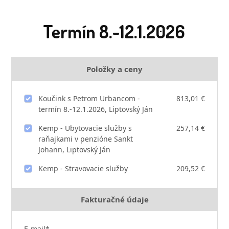
Termín 8.-12.1.2026
Položky a ceny
Koučink s Petrom Urbancom -
813,01 €
termín 8.-12.1.2026, Liptovský Ján
Kemp - Ubytovacie služby s
257,14 €
raňajkami v penzióne Sankt
Johann, Liptovský Ján
Kemp - Stravovacie služby
209,52 €
Fakturačné údaje
E-mail*