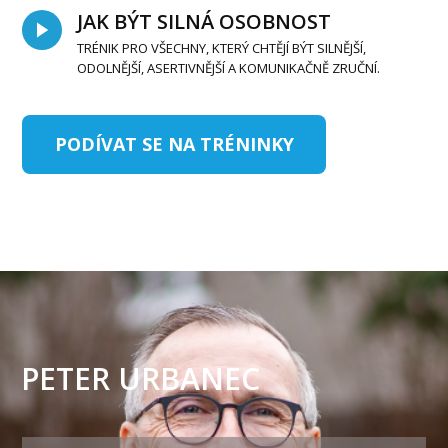
JAK BÝT SILNÁ OSOBNOST
TRÉNIK PRO VŠECHNY, KTERÝ CHTĚJÍ BÝT SILNĚJŠÍ,
ODOLNĚJŠÍ, ASERTIVNĚJŠÍ A KOMUNIKAČNĚ ZRUČNÍ.
PODÍVAT SE NA TRÉNINKY
PETER URBANEC