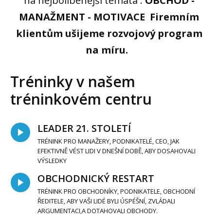
na nejbolíbenější témata :
OBCHOD -
MANAŽMENT - MOTIVACE
Firemním
klientům ušijeme rozvojový program
na míru.
Tréninky v našem
tréninkovém centru
LEADER 21. STOLETÍ
TRÉNINK PRO MANAŽERY, PODNIKATELÉ, CEO, JAK
EFEKTIVNĚ VÉST LIDI V DNEŠNÍ DOBĚ, ABY DOSAHOVALI
VÝSLEDKY
OBCHODNICKÝ RESTART
TRÉNINK PRO OBCHODNÍKY, PODNIKATELE, OBCHODNÍ
ŘEDITELE, ABY VAŠI LIDÉ BYLI ÚSPÉŠNÍ, ZVLÁDALI
ARGUMENTACI,A DOTAHOVALI OBCHODY.