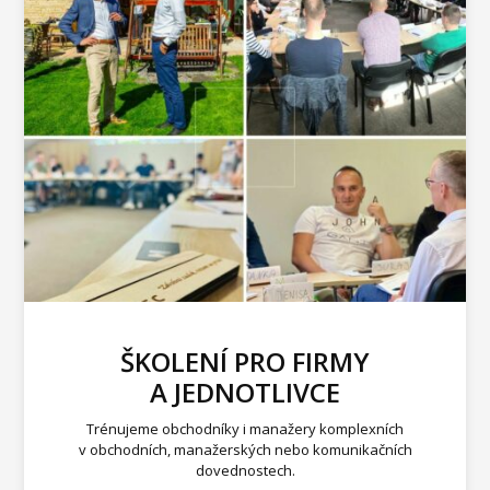
ŠKOLENÍ PRO FIRMY
A JEDNOTLIVCE
Trénujeme obchodníky i manažery komplexních
v obchodních, manažerských nebo komunikačních
dovednostech.