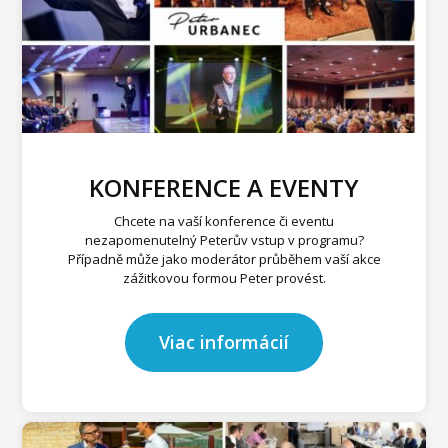
KONFERENCE A EVENTY
Chcete na vaší konference či eventu
nezapomenutelný Peterův vstup v programu?
Případně může jako moderátor průběhem vaší akce
zážitkovou formou Peter provést.
Viac informácií