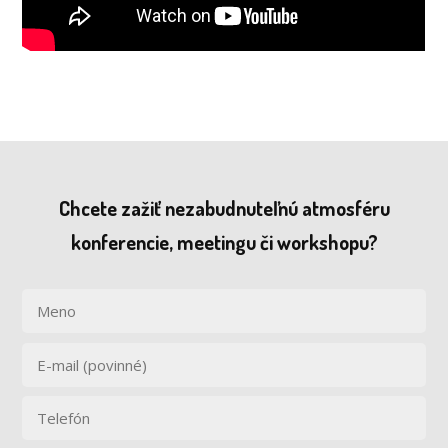
Chcete zažiť nezabudnuteľnú atmosféru
konferencie, meetingu či workshopu?