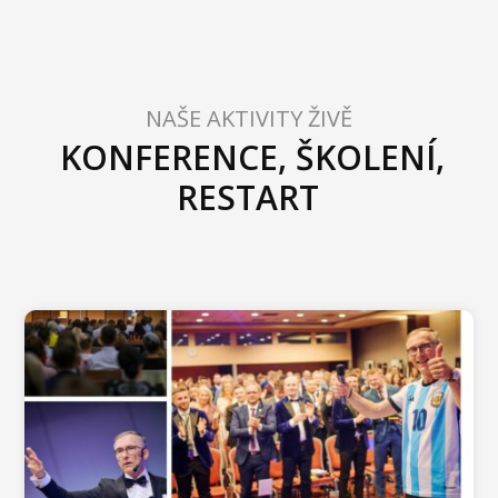
NAŠE AKTIVITY ŽIVĚ
KONFERENCE, ŠKOLENÍ,
RESTART