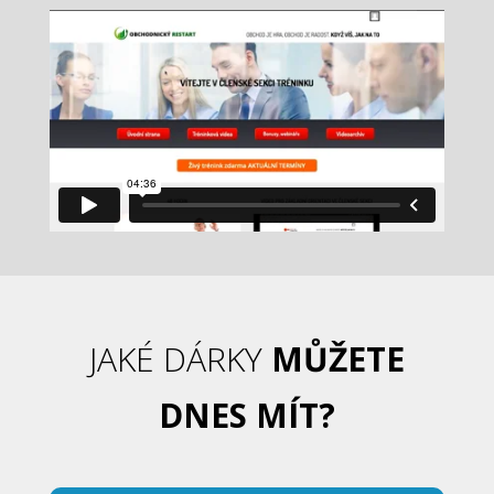
JAKÉ DÁRKY
MŮŽETE
DNES MÍT?