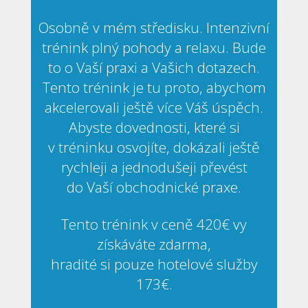
Osobně v mém středisku. Intenzivní
trénink plný pohody a relaxu. Bude
to o Vaší praxi a Vašich dotazech.
Tento trénink je tu proto, abychom
akcelerovali ještě více Váš úspěch.
Abyste dovednosti, které si
v tréninku osvojíte, dokázali ještě
rychleji a jednodušeji převést
do Vaší obchodnické praxe.
Tento trénink v ceně 420€ vy
získáváte zdarma,
hradité si pouze hotelové služby
173€.