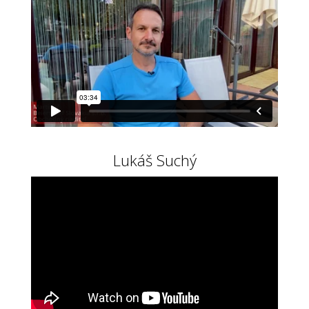
Lukáš Suchý