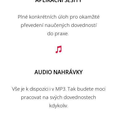
APLIKAČNÍ SEŠITY
Plné konkrétních úloh pro okamžité
převedení naučených dovedností
do praxe.
AUDIO NAHRÁVKY
Vše je k dispozici i v MP3. Tak budete moci
pracovat na svých dovednostech
kdykoliv.