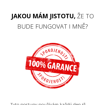
JAKOU MÁM JISTOTU,
ŽE TO
BUDE FUNGOVAT I MNĚ?
Tyto postupy používám každý den již