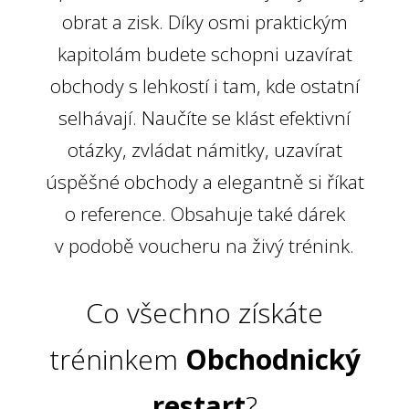
obrat a zisk. Díky osmi praktickým
kapitolám budete schopni uzavírat
obchody s lehkostí i tam, kde ostatní
selhávají. Naučíte se klást efektivní
otázky, zvládat námitky, uzavírat
úspěšné obchody a elegantně si říkat
o reference. Obsahuje také dárek
v podobě voucheru na živý trénink.
Co všechno získáte
tréninkem
Obchodnický
restart
?