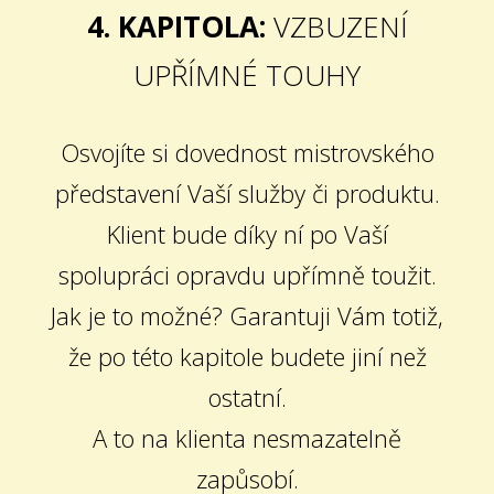
4. KAPITOLA:
VZBUZENÍ
UPŘÍMNÉ TOUHY
Osvojíte si dovednost mistrovského
představení Vaší služby či produktu.
Klient bude díky ní po Vaší
spolupráci opravdu upřímně toužit.
Jak je to možné? Garantuji Vám totiž,
že po této kapitole budete jiní než
ostatní.
A to na klienta nesmazatelně
zapůsobí.