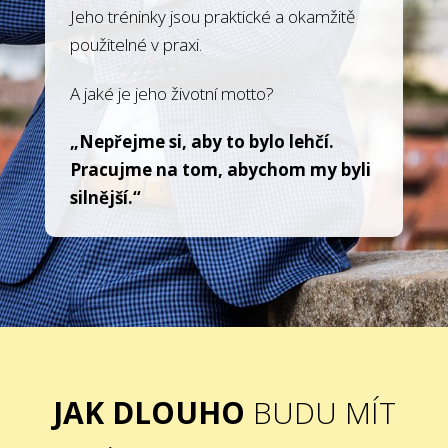
Jeho tréninky jsou praktické a okamžitě
použitelné v praxi.
A jaké je jeho životní motto?
„Nepřejme si, aby to bylo lehčí.
Pracujme na tom, abychom my byli
silnější.“
JAK DLOUHO
BUDU MÍT