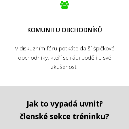
KOMUNITU OBCHODNÍKŮ
V diskuzním fóru potkáte další špičkové
obchodníky, kteří se rádi podělí o své
zkušenosti.
Jak to vypadá uvnitř
členské sekce tréninku?