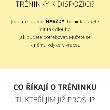
TRÉNINKY K DISPOZICI?
Jedním slovem?
NAVŽDY
. Trénink budete
mít tak dlouho,
jak budete potřebovat. Můžete se
k němu kdykoliv vracet.
CO ŘÍKAJÍ O TRÉNINKU
TI, KTEŘÍ JÍM JIŽ PROŠLI?