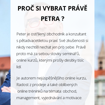
PROČ SI VYBRAT PRÁVĚ
PETRA ?
Peter je ostřílený obchodník a konzultant
s pětadvacetiletou praxí. Své zkušenosti si
nikdy nechtěl nechat jen pro sebe. Právě
proto má za sebou stovky seminářů,
online kurzů, kterými prošly desítky tisíc
lidí.
Je autorem nejúspěšnějšího online kurzu,
Radost z prodeje a také oblíbených
online tréninků na témata: obchod,
management, vyjednávání a motivace.