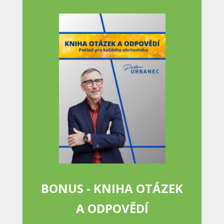
BONUS - KNIHA OTÁZEK
A ODPOVĚDÍ