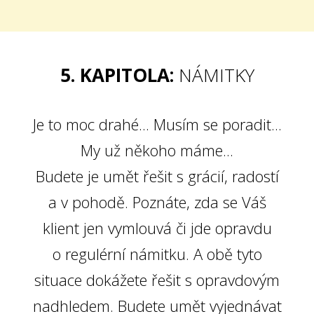
5. KAPITOLA:
NÁMITKY
Je to moc drahé... Musím se poradit...
My už někoho máme...
Budete je umět řešit s grácií, radostí
a v pohodě. Poznáte, zda se Váš
klient jen vymlouvá či jde opravdu
o regulérní námitku. A obě tyto
situace dokážete řešit s opravdovým
nadhledem. Budete umět vyjednávat