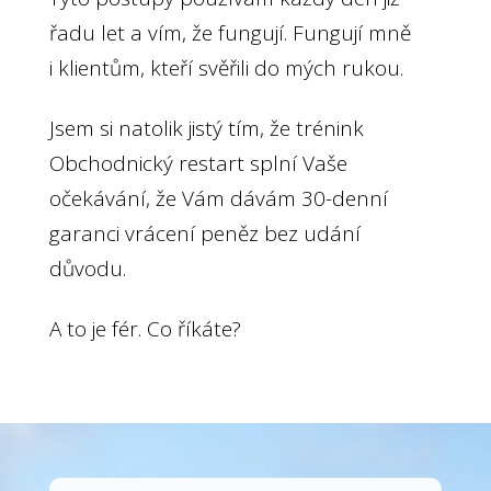
řadu let a vím, že fungují. Fungují mně
i klientům, kteří svěřili do mých rukou.
Jsem si natolik jistý tím, že trénink
Obchodnický restart splní Vaše
očekávání, že Vám dávám 30-denní
garanci vrácení peněz bez udání
důvodu.
A to je fér. Co říkáte?