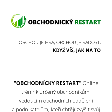
OBCHOD JE HRA, OBCHOD JE RADOST,
KDYŽ VÍŠ, JAK NA TO
"OBCHODNÍCKY RESTART"
Online
trénink určený obchodníkům,
vedoucím obchodních oddělení
a podnikatelům, kteří chtějí zvýšit svůj