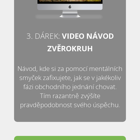
3. DÁREK:
VIDEO NÁVOD
ZVĚROKRUH
Návod, kde si za pomocí mentálních
smyček zafixujete, jak se v jakékoliv
fázi obchodního jednání chovat.
Tím razantně zvýšíte
pravděpodobnost svého úspěchu.