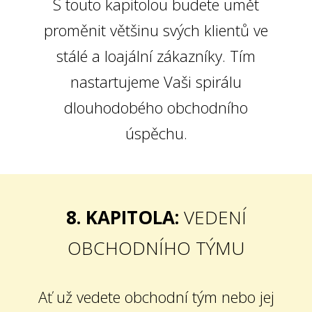
S touto kapitolou budete umět
proměnit většinu svých klientů ve
stálé a loajální zákazníky. Tím
nastartujeme Vaši spirálu
dlouhodobého obchodního
úspěchu.
8. KAPITOLA:
VEDENÍ
OBCHODNÍHO TÝMU
Ať už vedete obchodní tým nebo jej