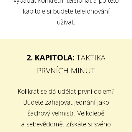
vypadat konkrétní telefonát a po této
kapitole si budete telefonování
užívat.
2. KAPITOLA:
TAKTIKA
PRVNÍCH MINUT
Kolikrát se dá udělat první dojem?
Budete zahajovat jednání jako
šachový velmistr. Velkolepě
a sebevědomě. Získáte si svého