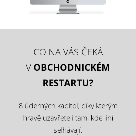
CO NA VÁS ČEKÁ
V
OBCHODNICKÉM
RESTARTU?
8 úderných kapitol, díky kterým
hravě uzavřete i tam, kde jiní
selhávají.