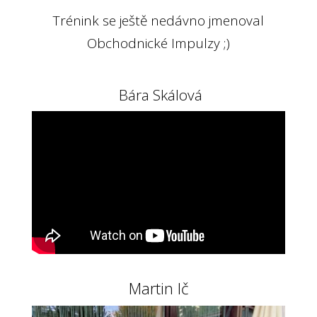
Trénink se ještě nedávno jmenoval
Obchodnické Impulzy ;)
Bára Skálová
Martin Ič