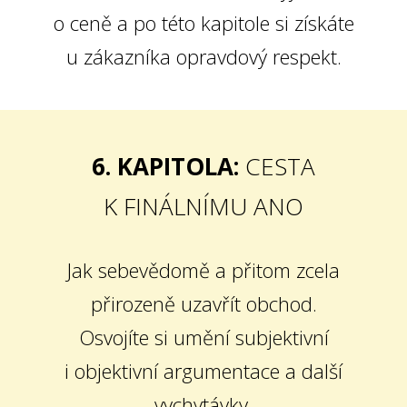
o ceně a po této kapitole si získáte
u zákazníka opravdový respekt.
6. KAPITOLA:
CESTA
K FINÁLNÍMU ANO
Jak sebevědomě a přitom zcela
přirozeně uzavřít obchod.
Osvojíte si umění subjektivní
i objektivní argumentace a další
vychytávky,