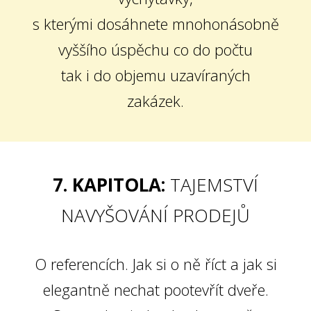
s kterými dosáhnete mnohonásobně
vyššího úspěchu co do počtu
tak i do objemu uzavíraných
zakázek.
7. KAPITOLA:
TAJEMSTVÍ
NAVYŠOVÁNÍ PRODEJŮ
O referencích. Jak si o ně říct a jak si
elegantně nechat pootevřít dveře.